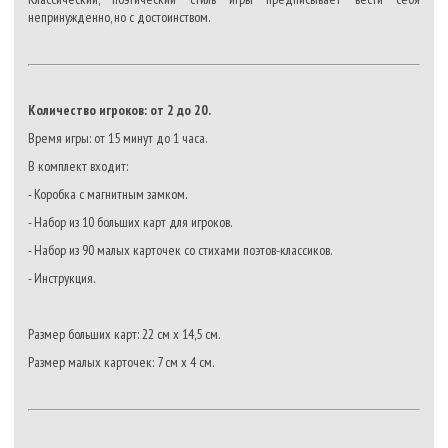
непринужденно, но с достоинством.
Количество игроков: от 2 до 20.
Время игры: от 15 минут до 1 часа.
В комплект входит:
- Коробка с магнитным замком.
- Набор из 10 больших карт для игроков.
- Набор из 90 малых карточек со стихами поэтов-классиков.
- Инструкция.
Размер больших карт: 22 см х 14,5 см.
Размер малых карточек: 7 см х 4 см.