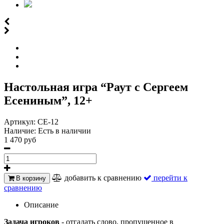
Настольная игра “Раут с Сергеем
Есениным”, 12+
Артикул:
СЕ-12
Наличие:
Есть в наличии
1 470 руб
добавить к сравнению
перейти к
В корзину
сравнению
Описание
Задача игроков
- отгадать слово, пропущенное в