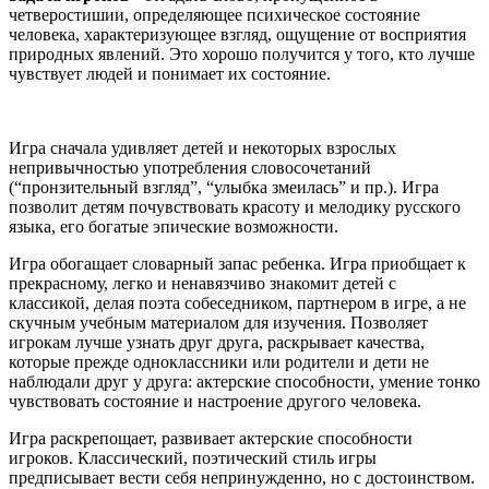
четверостишии, определяющее психическое состояние
человека, характеризующее взгляд, ощущение от восприятия
природных явлений. Это хорошо получится у того, кто лучше
чувствует людей и понимает их состояние.
Игра сначала удивляет детей и некоторых взрослых
непривычностью употребления словосочетаний
(“пронзительный взгляд”, “улыбка змеилась” и пр.). Игра
позволит детям почувствовать красоту и мелодику русского
языка, его богатые эпические возможности.
Игра обогащает словарный запас ребенка. Игра приобщает к
прекрасному, легко и ненавязчиво знакомит детей с
классикой, делая поэта собеседником, партнером в игре, а не
скучным учебным материалом для изучения. Позволяет
игрокам лучше узнать друг друга, раскрывает качества,
которые прежде одноклассники или родители и дети не
наблюдали друг у друга: актерские способности, умение тонко
чувствовать состояние и настроение другого человека.
Игра раскрепощает, развивает актерские способности
игроков. Классический, поэтический стиль игры
предписывает вести себя непринужденно, но с достоинством.