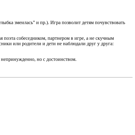
лыбка змеилась” и пр.). Игра позволит детям почувствовать
я поэта собеседником, партнером в игре, а не скучным
сники или родители и дети не наблюдали друг у друга:
я непринужденно, но с достоинством.