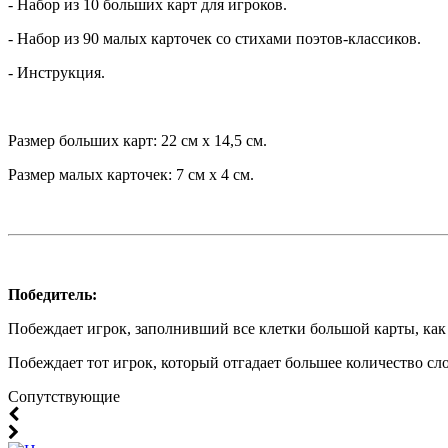
- Набор из 10 больших карт для игроков.
- Набор из 90 малых карточек со стихами поэтов-классиков.
- Инструкция.
Размер больших карт: 22 см х 14,5 см.
Размер малых карточек: 7 см х 4 см.
Победитель:
Побеждает игрок, заполнивший все клетки большой карты, как 
Побеждает тот игрок, который отгадает большее количество сл
Cопутствующие