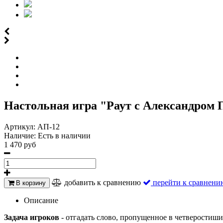
Настольная игра "Раут с Александром
Артикул:
АП-12
Наличие:
Есть в наличии
1 470 руб
добавить к сравнению
перейти к сравнени
В корзину
Описание
Задача игроков
- отгадать слово, пропущенное в четверостиш