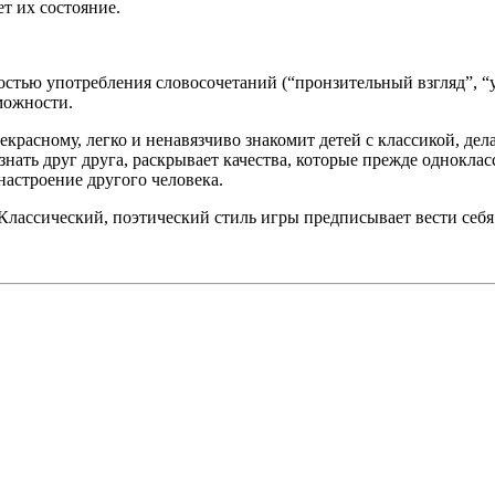
т их состояние.
стью употребления словосочетаний (“пронзительный взгляд”, “у
можности.
красному, легко и ненавязчиво знакомит детей с классикой, дела
нать друг друга, раскрывает качества, которые прежде одноклас
настроение другого человека.
 Классический, поэтический стиль игры предписывает вести себ