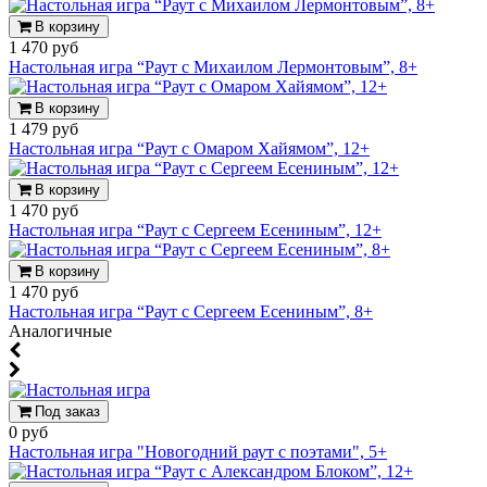
В корзину
1 470 руб
Настольная игра “Раут с Михаилом Лермонтовым”, 8+
В корзину
1 479 руб
Настольная игра “Раут с Омаром Хайямом”, 12+
В корзину
1 470 руб
Настольная игра “Раут с Сергеем Есениным”, 12+
В корзину
1 470 руб
Настольная игра “Раут с Сергеем Есениным”, 8+
Аналогичные
Под заказ
0 руб
Настольная игра "Новогодний раут с поэтами", 5+