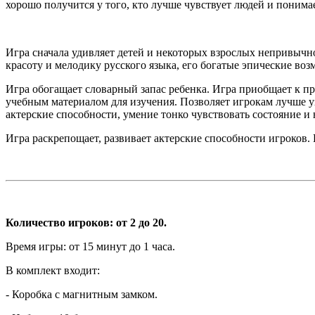
хорошо получится у того, кто лучше чувствует людей и понимае
Игра сначала удивляет детей и некоторых взрослых непривычно
красоту и мелодику русского языка, его богатые эпические воз
Игра обогащает словарный запас ребенка. Игра приобщает к пре
учебным материалом для изучения. Позволяет игрокам лучше уз
актерские способности, умение тонко чувствовать состояние и 
Игра раскрепощает, развивает актерские способности игроков.
Количество игроков: от 2 до 20.
Время игры: от 15 минут до 1 часа.
В комплект входит:
- Коробка с магнитным замком.